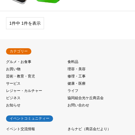
1件中 1件を表示
カテゴリー
グルメ・お食事
食料品
お買い物
理容・美容
芸術・教育・育児
修理・工事
サービス
健康・医療
レジャー・カルチャー
ライフ
ビジネス
協同組合光ケ丘商店会
お知らせ
お問い合わせ
イベントコミュニティー
イベント交流情報
きらナビ（商店会だより）