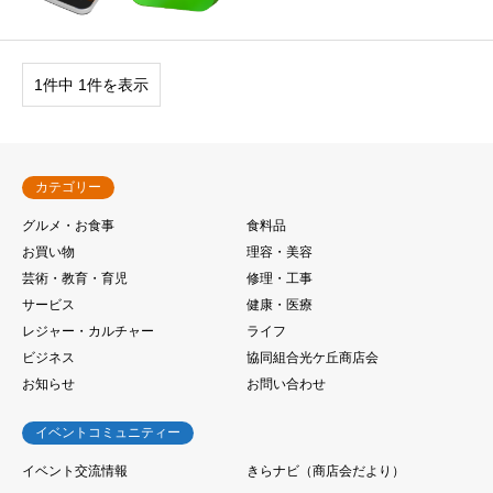
1件中 1件を表示
カテゴリー
グルメ・お食事
食料品
お買い物
理容・美容
芸術・教育・育児
修理・工事
サービス
健康・医療
レジャー・カルチャー
ライフ
ビジネス
協同組合光ケ丘商店会
お知らせ
お問い合わせ
イベントコミュニティー
イベント交流情報
きらナビ（商店会だより）