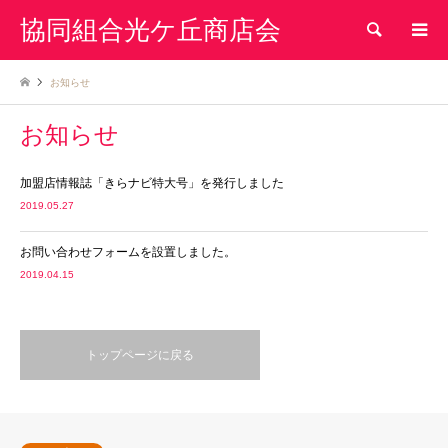
協同組合光ケ丘商店会
検索
お知らせ
お知らせ
加盟店情報誌「きらナビ特大号」を発行しました
2019.05.27
お問い合わせフォームを設置しました。
2019.04.15
トップページに戻る