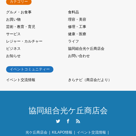
カテゴリー
グルメ・お食事
食料品
お買い物
理容・美容
芸術・教育・育児
修理・工事
サービス
健康・医療
レジャー・カルチャー
ライフ
ビジネス
協同組合光ケ丘商店会
お知らせ
お問い合わせ
イベントコミュニティー
イベント交流情報
きらナビ（商店会だより）
協同組合光ケ丘商店会
Twitter
Facebook
RSS
光ケ丘商店会
KILAPO情報
イベント交流情報