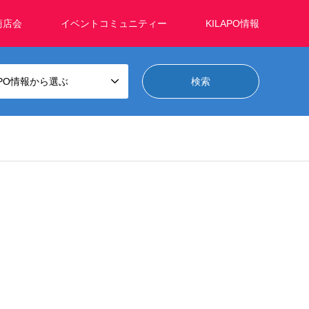
商店会
イベントコミュニティー
KILAPO情報
APO情報から選ぶ