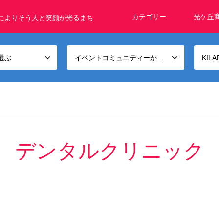
カテゴリー
光ケ丘
によりそう人と笑顔が光るまち
選ぶ
イベントコミュニティーから選ぶ
KIL
デンタルクリニック