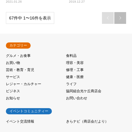
2021.01.26
2019.12.27
67件中 1〜16件を表示


カテゴリー
グルメ・お食事
食料品
お買い物
理容・美容
芸術・教育・育児
修理・工事
サービス
健康・医療
レジャー・カルチャー
ライフ
ビジネス
協同組合光ケ丘商店会
お知らせ
お問い合わせ
イベントコミュニティー
イベント交流情報
きらナビ（商店会だより）