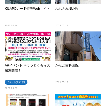
KILAPOカード特設Webサイト
ぷちぷれNUNA
2022.02.14
2022.02.14
ARイベント キララ＆うらら大
かなだ歯科医院
捜索開催！
イベント交流情報
2021.05.17
2021.09.07