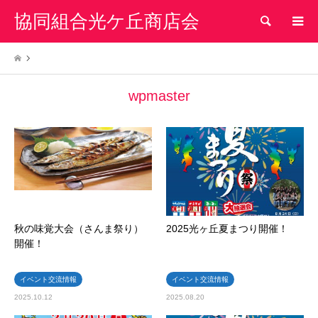
協同組合光ケ丘商店会
検索
wpmaster
秋の味覚大会（さんま祭り）
2025光ヶ丘夏まつり開催！
開催！
イベント交流情報
イベント交流情報
2025.10.12
2025.08.20