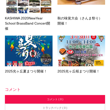
KASHIWA 2020NewYear
秋の味覚大会（さんま祭り）
School BrassBand Concert開
開催！
催
2025光ヶ丘夏まつり開催！
2025光ヶ丘桜まつり開催！
コメント
コメント ( 0 )
トラックバック ( 0 )