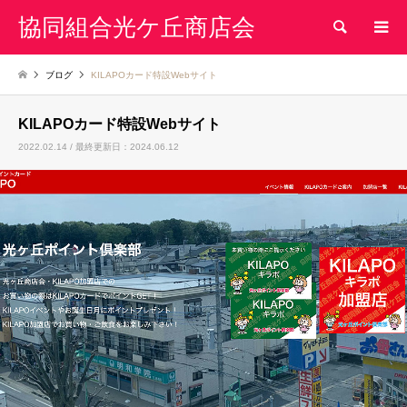
協同組合光ケ丘商店会
検索
ブログ
KILAPOカード特設Webサイト
KILAPOカード特設Webサイト
2022.02.14 / 最終更新日：2024.06.12