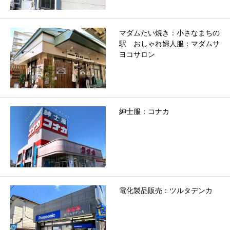
マダムたい焼き：小さなまちの
駅 おしゃれ婦人服：マダムサ
ヨコサロン
紳士服：コナカ
電化製品販売：ツルタデンカ