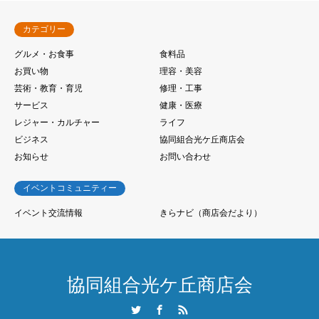
カテゴリー
グルメ・お食事
食料品
お買い物
理容・美容
芸術・教育・育児
修理・工事
サービス
健康・医療
レジャー・カルチャー
ライフ
ビジネス
協同組合光ケ丘商店会
お知らせ
お問い合わせ
イベントコミュニティー
イベント交流情報
きらナビ（商店会だより）
協同組合光ケ丘商店会
Twitter
Facebook
RSS