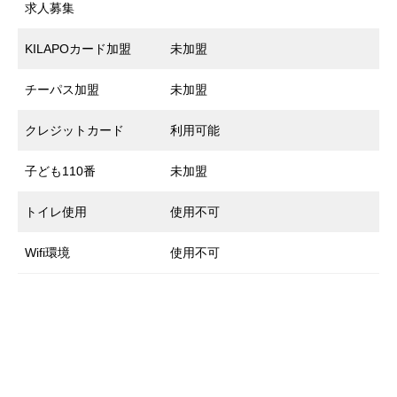
求人募集
KILAPOカード加盟
未加盟
チーパス加盟
未加盟
クレジットカード
利用可能
子ども110番
未加盟
トイレ使用
使用不可
Wifi環境
使用不可