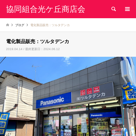
協同組合光ケ丘商店会
検索
ブログ
電化製品販売：ツルタデンカ
電化製品販売：ツルタデンカ
2019.04.14 / 最終更新日：2024.06.12