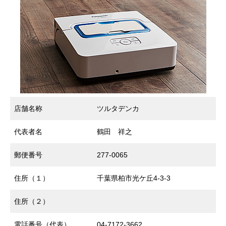
店舗名称
ツルタデンカ
代表者名
鶴田 祥之
郵便番号
277-0065
住所（１）
千葉県柏市光ケ丘4-3-3
住所（２）
電話番号（代表）
04-7172-3662