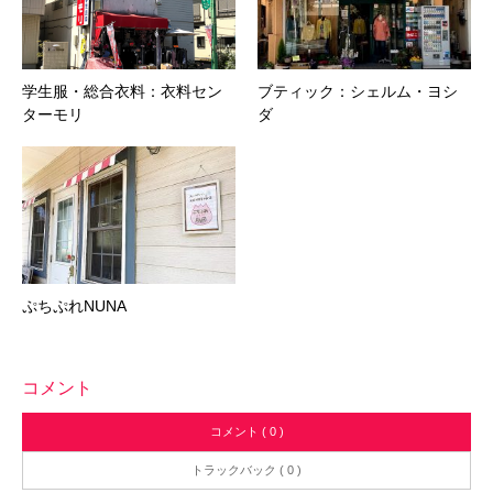
学生服・総合衣料：衣料セン
ブティック：シェルム・ヨシ
ターモリ
ダ
ぷちぷれNUNA
コメント
コメント ( 0 )
トラックバック ( 0 )