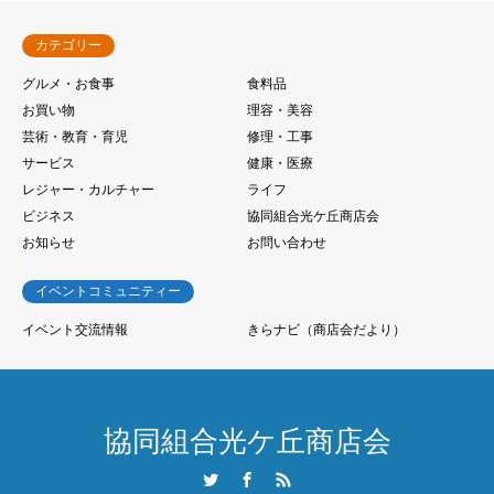
カテゴリー
グルメ・お食事
食料品
お買い物
理容・美容
芸術・教育・育児
修理・工事
サービス
健康・医療
レジャー・カルチャー
ライフ
ビジネス
協同組合光ケ丘商店会
お知らせ
お問い合わせ
イベントコミュニティー
イベント交流情報
きらナビ（商店会だより）
協同組合光ケ丘商店会
Twitter
Facebook
RSS