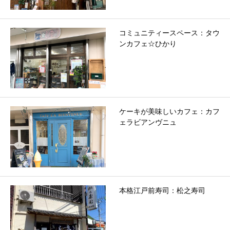
コミュニティースペース：タウ
ンカフェ☆ひかり
ケーキが美味しいカフェ：カフ
ェラビアンヴニュ
本格江戸前寿司：松之寿司