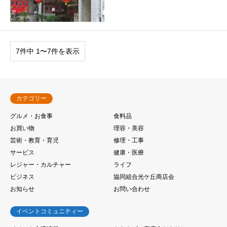
7件中 1〜7件を表示
カテゴリー
グルメ・お食事
食料品
お買い物
理容・美容
芸術・教育・育児
修理・工事
サービス
健康・医療
レジャー・カルチャー
ライフ
ビジネス
協同組合光ケ丘商店会
お知らせ
お問い合わせ
イベントコミュニティー