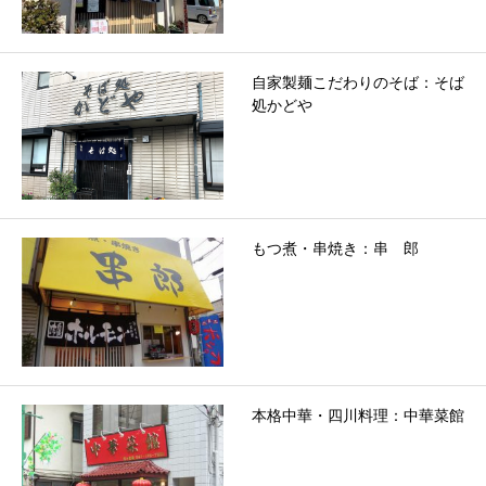
自家製麺こだわりのそば：そば
処かどや
もつ煮・串焼き：串 郎
本格中華・四川料理：中華菜館