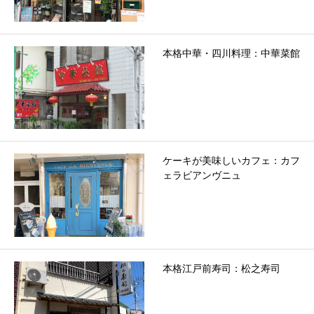
本格中華・四川料理：中華菜館
ケーキが美味しいカフェ：カフ
ェラビアンヴニュ
本格江戸前寿司：松之寿司