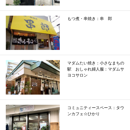
もつ煮・串焼き：串 郎
マダムたい焼き：小さなまちの
駅 おしゃれ婦人服：マダムサ
ヨコサロン
コミュニティースペース：タウ
ンカフェ☆ひかり