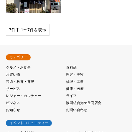
7件中 1〜7件を表示
カテゴリー
グルメ・お食事
食料品
お買い物
理容・美容
芸術・教育・育児
修理・工事
サービス
健康・医療
レジャー・カルチャー
ライフ
ビジネス
協同組合光ケ丘商店会
お知らせ
お問い合わせ
イベントコミュニティー