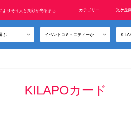
カテゴリー
光ケ丘
によりそう人と笑顔が光るまち
選ぶ
イベントコミュニティーから選ぶ
KIL
KILAPOカード