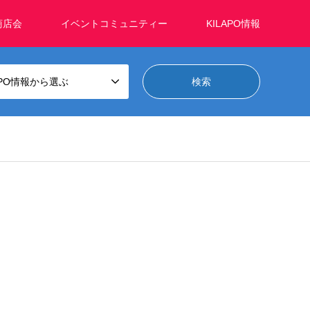
商店会
イベントコミュニティー
KILAPO情報
APO情報から選ぶ