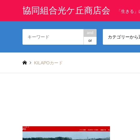
協同組合光ケ丘商店会
「生きる」
and
カテゴリーから
or
KILAPOカード