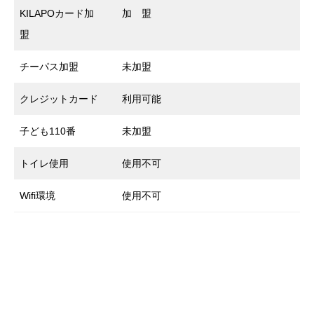
KILAPOカード加
加 盟
盟
チーパス加盟
未加盟
クレジットカード
利用可能
子ども110番
未加盟
トイレ使用
使用不可
Wifi環境
使用不可