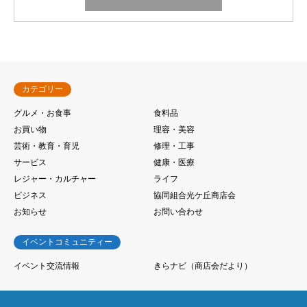
カテゴリー
グルメ・お食事
食料品
お買い物
理容・美容
芸術・教育・育児
修理・工事
サービス
健康・医療
レジャー・カルチャー
ライフ
ビジネス
協同組合光ケ丘商店会
お知らせ
お問い合わせ
イベントコミュニティー
イベント交流情報
きらナビ（商店会だより）