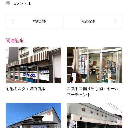
コメント:
1
関連記事
宅配ミルク：渋谷乳販
コストコ掘り出し物：セール
マーチャント