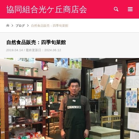
協同組合光ケ丘商店会
検索
ブログ
自然食品販売：四季旬菜館
自然食品販売：四季旬菜館
2019.04.14 / 最終更新日：2024.06.12