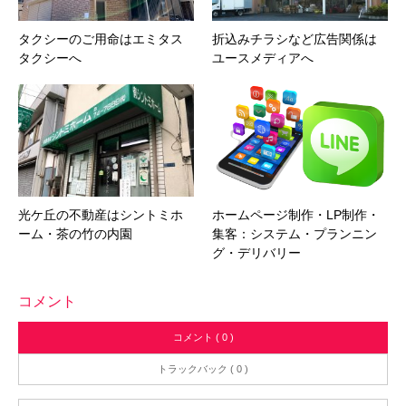
タクシーのご用命はエミタス
折込みチラシなど広告関係は
タクシーへ
ユースメディアへ
光ケ丘の不動産はシントミホ
ホームページ制作・LP制作・
ーム・茶の竹の内園
集客：システム・プランニン
グ・デリバリー
コメント
コメント ( 0 )
トラックバック ( 0 )