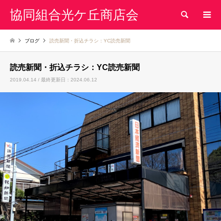
協同組合光ケ丘商店会
検索
ブログ
読売新聞・折込チラシ：YC読売新聞
読売新聞・折込チラシ：YC読売新聞
2019.04.14 / 最終更新日：2024.06.12