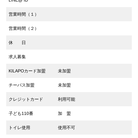
営業時間（１）
営業時間（２）
休 日
求人募集
KILAPOカード加盟
未加盟
チーパス加盟
未加盟
クレジットカード
利用可能
子ども110番
加 盟
トイレ使用
使用不可