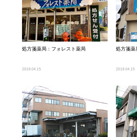
処方箋薬局：フォレスト薬局
処方箋薬
2019.04.15
2019.04.15