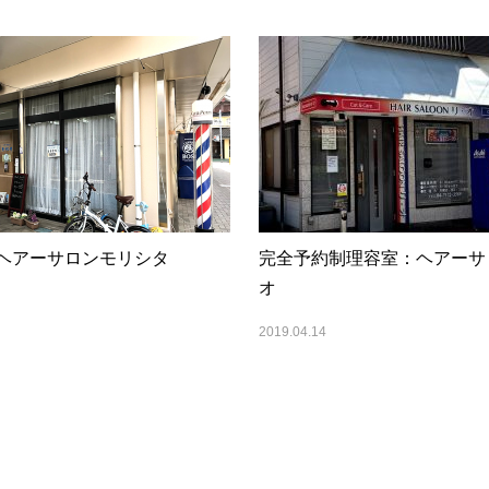
ヘアーサロンモリシタ
完全予約制理容室：ヘアーサ
オ
2019.04.14