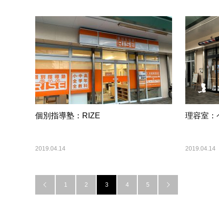
個別指導塾：RIZE
理容室：
2019.04.14
2019.04.14
1
2
3
4
5

