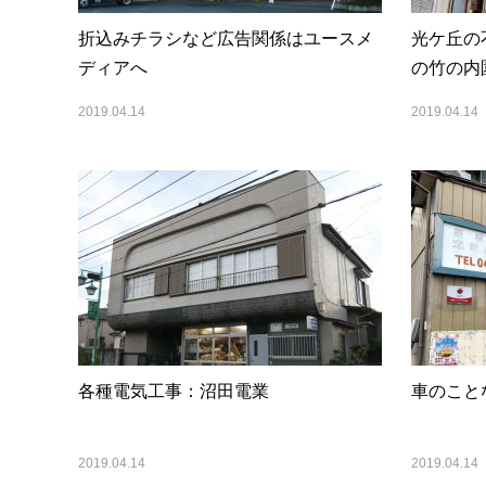
折込みチラシなど広告関係はユースメ
光ケ丘の
ディアへ
の竹の内
2019.04.14
2019.04.14
各種電気工事：沼田電業
車のこと
2019.04.14
2019.04.14