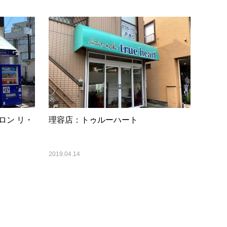
ロン リ・
理容店：トゥルーハート
2019.04.14