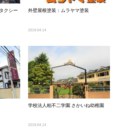
タクシー
外壁屋根塗装：ムラヤマ塗装
2019.04.14
学校法人柏不二学園 さかいね幼稚園
2019.04.14