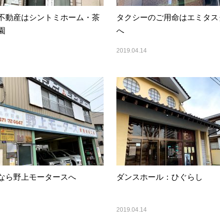
不動産はシントミホーム・茶
タクシーのご用命はエミタス
園
へ
2019.04.14
なら野上モータースへ
ダンスホール：ひぐらし
2019.04.14