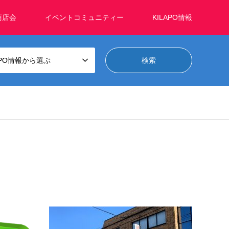
商店会
イベントコミュニティー
KILAPO情報
APO情報から選ぶ