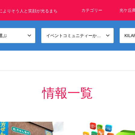
カテゴリー
光ケ丘
によりそう人と笑顔が光るまち
選ぶ
イベントコミュニティーから選ぶ
KIL
情報一覧