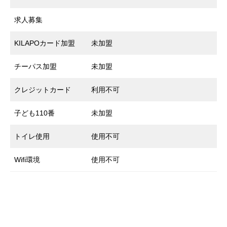
求人募集
KILAPOカード加盟
未加盟
チーパス加盟
未加盟
クレジットカード
利用不可
子ども110番
未加盟
トイレ使用
使用不可
Wifi環境
使用不可