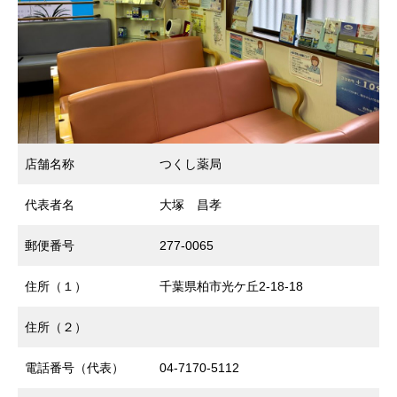
店舗名称
つくし薬局
代表者名
大塚 昌孝
郵便番号
277-0065
住所（１）
千葉県柏市光ケ丘2-18-18
住所（２）
電話番号（代表）
04-7170-5112