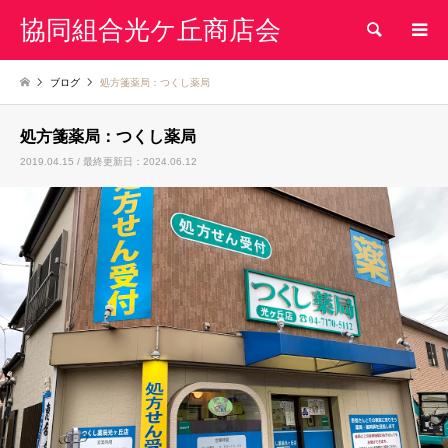
協同組合光ケ丘商店会
検索
ブログ
処方箋薬局：つくし薬局
処方箋薬局：つくし薬局
2019.04.15 / 最終更新日：2024.06.12