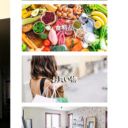
食料品
お買い物