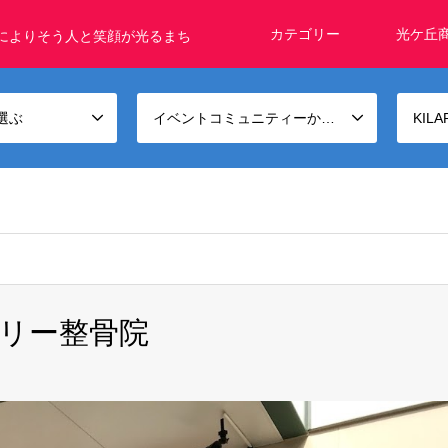
カテゴリー
光ケ丘
によりそう人と笑顔が光るまち
選ぶ
イベントコミュニティーから選ぶ
KIL
リー整骨院