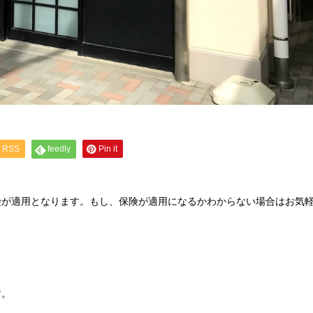
RSS
feedly
Pin it
険が適用となります。もし、保険が適用になるかわからない場合はお気
す。