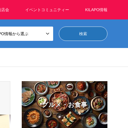
商店会
イベントコミュニティー
KILAPO情報
APO情報から選ぶ
グルメ・お食事