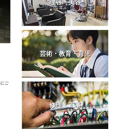
理容・美容
芸術・教育・育児
軽にご
修理・工事